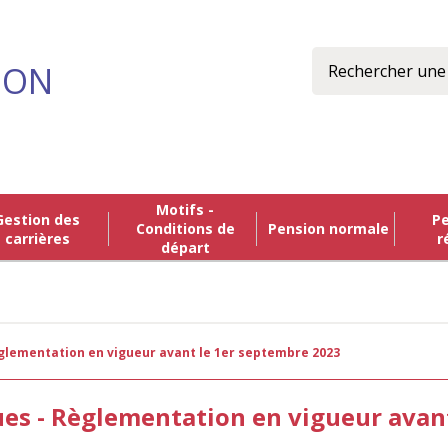
Rechercher
ION
Motifs -
n des
Pension de
Conditions de
Pension normale
carrières
r
départ
Règlementation en vigueur avant le 1er septembre 2023
gues - Règlementation en vigueur avan