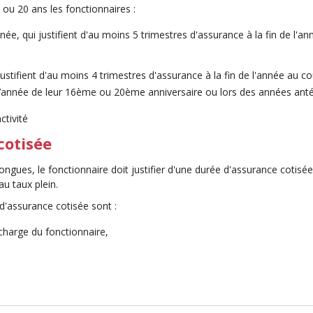
 ou 20 ans les fonctionnaires :
née, qui justifient d'au moins 5 trimestres d'assurance à la fin de l'a
 justifient d'au moins 4 trimestres d'assurance à la fin de l'année au
s l’année de leur 16ème ou 20ème anniversaire ou lors des années anté
ctivité
cotisée
 longues, le fonctionnaire doit justifier d'une durée d'assurance coti
u taux plein.
d'assurance cotisée sont :
 charge du fonctionnaire,