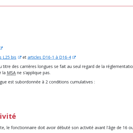
es L25 bis
et
articles D16-1 à D16-4
 titre des carrières longues se fait au seul regard de la réglementatio
r la
MSA
ne s’applique pas.
longue est subordonnée à 2 conditions cumulatives :
ivité
aite, le fonctionnaire doit avoir débuté son activité avant l'âge de 16 o