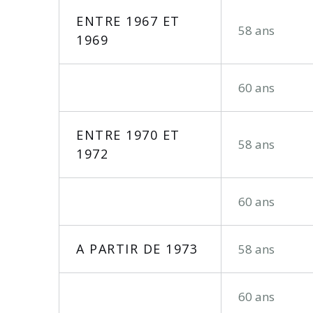
ENTRE 1967 ET
58 ans
1969
60 ans
ENTRE 1970 ET
58 ans
1972
60 ans
A PARTIR DE 1973
58 ans
60 ans