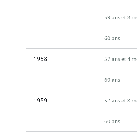
59 ans et 8 m
60 ans
1958
57 ans et 4 m
60 ans
1959
57 ans et 8 m
60 ans