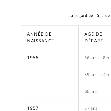
au regard de l'âge de
ANNÉE DE
AGE DE
NAISSANCE
DÉPART
1956
56 ans et 8 m
59 ans et 4 m
60 ans
1957
57 ans