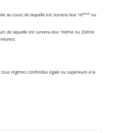
ème
nnée au cours de laquelle est survenu leur 16
ou
 cours de laquelle est survenu leur 16ème ou 20ème
rieures)
sée tous régimes confondus égale ou supérieure à la