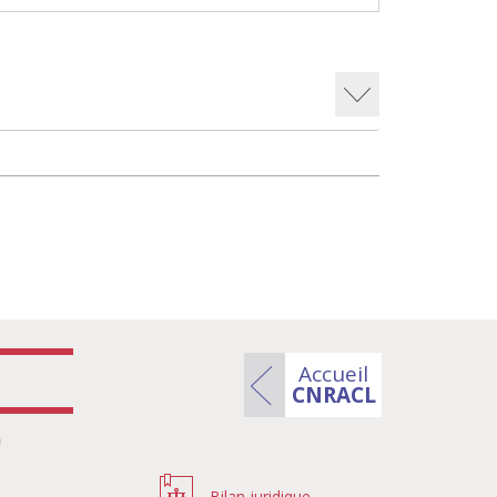
Accueil
CNRACL
n
Bilan juridique