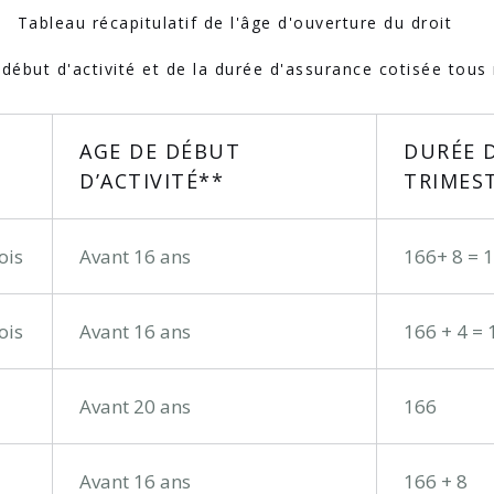
Tableau récapitulatif de l'âge d'ouverture du droit
 début d'activité et de la durée d'assurance cotisée tou
AGE DE DÉBUT
DURÉE 
D’ACTIVITÉ**
TRIMES
ois
Avant 16 ans
166+ 8 = 
ois
Avant 16 ans
166 + 4 = 
Avant 20 ans
166
Avant 16 ans
166 + 8