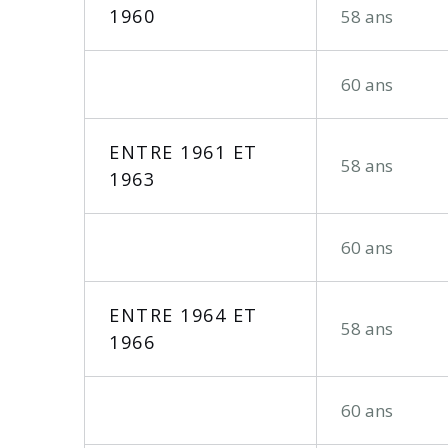
1960
58 ans
60 ans
ENTRE 1961 ET
58 ans
1963
60 ans
ENTRE 1964 ET
58 ans
1966
60 ans