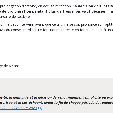
prolongation d’activité, en accuse réception.
Sa décision doit inter
 de prolongation pendant plus de trois mois vaut décision imp
suite de l’activité.
on ne peut intervenir avant que celui-ci ne se soit prononcé sur l’apti
avis du conseil médical. Le fonctionnaire reste en fonction jusqu’à l’in
ge de 67 ans.
vité, la demande et la décision de renouvellement (implicite ou expl
utorisée et le cas échéant, avant la fin de chaque période de renouv
3 du 22 décembre 2023
).