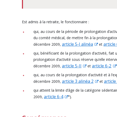
Est admis à la retraite, le fonctionnaire :
qui, au cours de la période de prolongation d’activ
du comité médical, de mettre fin à la prolongation 
article 5-I alinéa
article
décembre 2009,
et
qui, bénéficiant de la prolongation d’activité, f
prolongation d’activité sous réserve qu’elle inter
article 5-II
article 6-2
décembre 2009,
et
qui, au cours de la prolongation d’activité et à l
article 3 alinéa 2
article
décembre 2009,
et
qui atteint la limite d’âge de la catégorie séden
article 6-4
2009,
°).