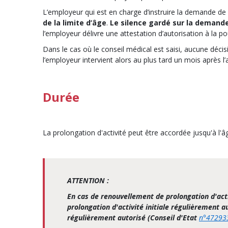
L’employeur qui est en charge d’instruire la demande de 
de la limite d’âge
.
Le silence gardé sur la demande
l’employeur délivre une attestation d’autorisation à la pour
Dans le cas où le conseil médical est saisi, aucune décisi
l’employeur intervient alors au plus tard un mois après l’
Durée
La prolongation d'activité peut être accordée jusqu'à l'â
ATTENTION :
En cas de renouvellement de prolongation d'acti
prolongation d'activité initiale régulièrement a
régulièrement autorisé (Conseil d'Etat
n°47293