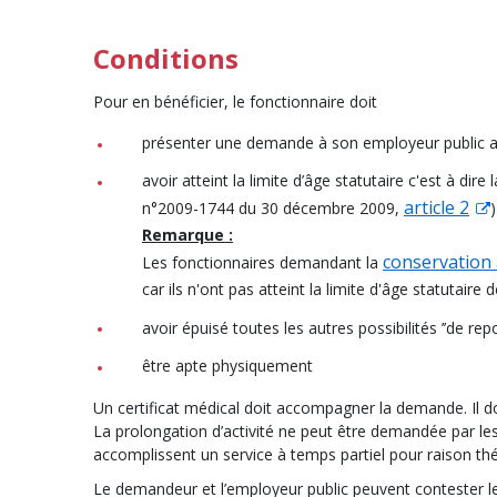
Conditions
Pour en bénéficier, le fonctionnaire doit
présenter une demande à son employeur public au 
avoir atteint la limite d’âge statutaire c'est à di
article 2
n°2009-1744 du 30 décembre 2009,
)
Remarque :
conservation à
Les fonctionnaires demandant la
car ils n'ont pas atteint la limite d'âge statutaire
avoir épuisé toutes les autres possibilités ’’de repor
être apte physiquement
Un certificat médical doit accompagner la demande. Il do
La prolongation d’activité ne peut être demandée par les
accomplissent un service à temps partiel pour raison 
Le demandeur et l’employeur public peuvent contester les