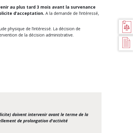
venir au plus tard 3 mois avant la survenance
licite d’acceptation.
A la demande de l’intéressé,
BILAN
JURIDIQUE
tude physique de l’intéressé. La décision de
tervention de la décision administrative.
TEXTES DE
RÉFÉRENCES
icite) doivent intervenir avant le terme de la
ellement de prolongation d'activité