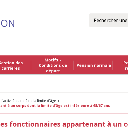
Rechercher
ION
Motifs -
n des
Pension de
Conditions de
Pension normale
carrières
r
départ
 l'activité au delà de la limite d'âge
ant à un corps dont la limite d'âge est inférieure à 65/67 ans
les fonctionnaires appartenant à un co