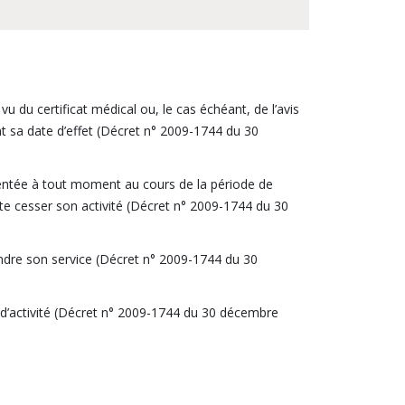
vu du certificat médical ou, le cas échéant, de l’avis
ant sa date d’effet (Décret n° 2009-1744 du 30
ésentée à tout moment au cours de la période de
aite cesser son activité (Décret n° 2009-1744 du 30
rendre son service (Décret n° 2009-1744 du 30
on d’activité (Décret n° 2009-1744 du 30 décembre