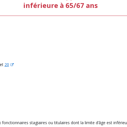
inférieure à 65/67 ans
et
20
onctionnaires stagiaires ou titulaires dont la limite d’âge est inférieu