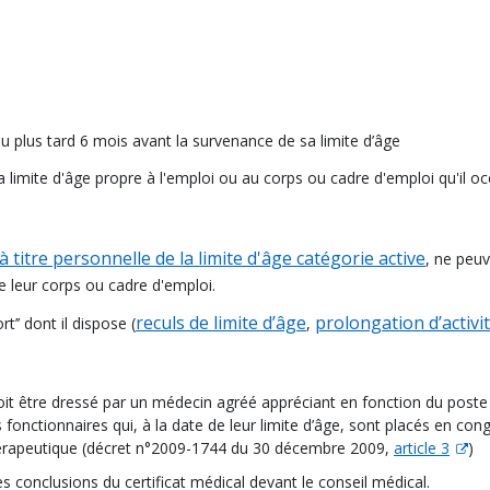
plus tard 6 mois avant la survenance de sa limite d’âge
re la limite d'âge propre à l'emploi ou au corps ou cadre d'emploi qu'il 
 titre personnelle de la limite d'âge catégorie active
, ne peuv
 de leur corps ou cadre d'emploi.
reculs de limite d’âge
prolongation d’activi
t’’ dont il dispose (
,
it être dressé par un médecin agréé appréciant en fonction du poste o
 fonctionnaires qui, à la date de leur limite d’âge, sont placés en c
thérapeutique (décret n°2009-1744 du 30 décembre 2009,
article 3
)
 conclusions du certificat médical devant le conseil médical.