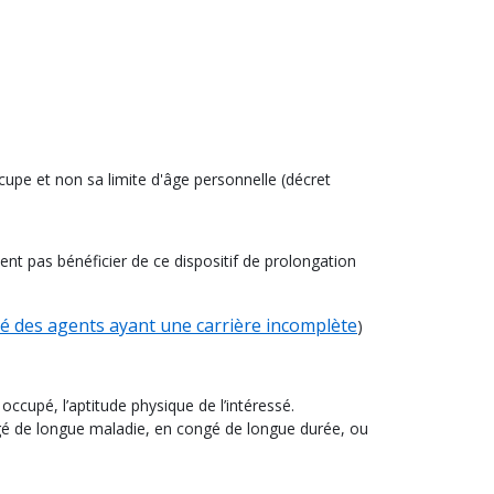
occupe et non sa limite d'âge personnelle (décret
ent pas bénéficier de ce dispositif de prolongation
té des agents ayant une carrière incomplète
)
ccupé, l’aptitude physique de l’intéressé.
ongé de longue maladie, en congé de longue durée, ou