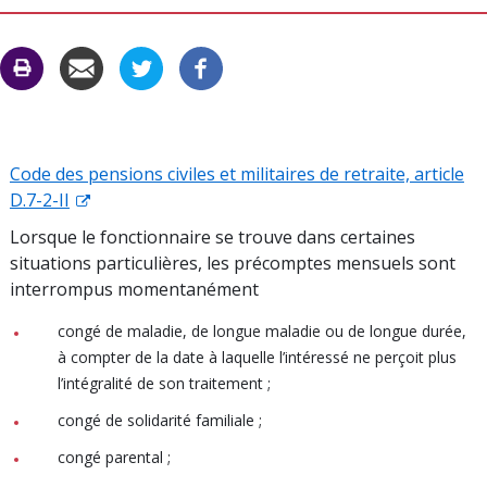
CARAC
C
Code des pensions civiles et militaires de retraite, article
D.7-2-II
Lorsque le fonctionnaire se trouve dans certaines
situations particulières, les précomptes mensuels sont
interrompus momentanément
congé de maladie, de longue maladie ou de longue durée,
à compter de la date à laquelle l’intéressé ne perçoit plus
l’intégralité de son traitement ;
congé de solidarité familiale ;
congé parental ;