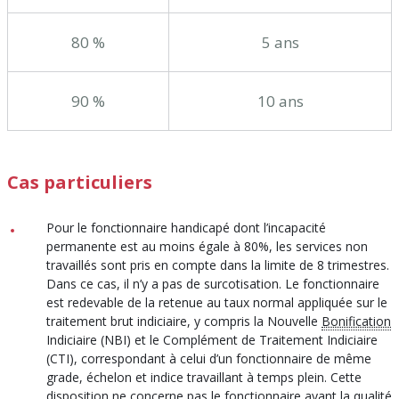
80 %
5 ans
90 %
10 ans
Cas particuliers
Pour le fonctionnaire handicapé dont l’incapacité
permanente est au moins égale à 80%, les services non
travaillés sont pris en compte dans la limite de 8 trimestres.
Dans ce cas, il n’y a pas de surcotisation. Le fonctionnaire
est redevable de la retenue au taux normal appliquée sur le
traitement brut indiciaire, y compris la Nouvelle
Bonification
Indiciaire (NBI) et le Complément de Traitement Indiciaire
(CTI), correspondant à celui d’un fonctionnaire de même
grade, échelon et indice travaillant à temps plein. Cette
disposition ne concerne pas le fonctionnaire ayant la qualité