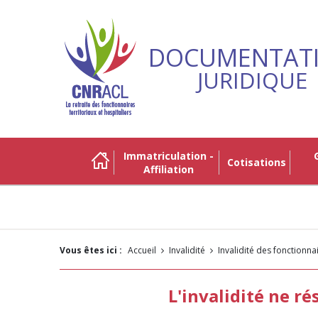
DOCUMENTAT
JURIDIQUE
Immatriculation -
Gestio
Cotisations
Affiliation
Vous êtes ici :
Accueil
Invalidité
Invalidité des fonctionnai
L'invalidité ne r