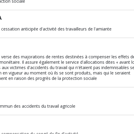
ction sociale
A
cessation anticipée d'activité des travailleurs de l'amiante
 verse des majorations de rentes destinées à compenser les effets d
 monétaire. Il assure également le service d'allocations dites « avant lo
 aux victimes d'accidents du travail qui n'étaient pas indemnisables se
on en vigueur au moment où ils se sont produits, mais qui le seraient
ent en raison des progrès de la protection sociale
mmun des accidents du travail agricole
 compensation du congé de fin d'activité