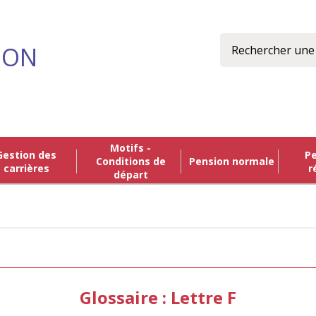
Rechercher
ION
Motifs -
n des
Pension de
Conditions de
Pension normale
carrières
r
départ
Glossaire : Lettre F