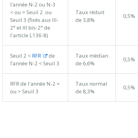
l’année N-2 ou N-3
< ou = Seuil 2 ou
Taux réduit
0,5%
Seuil 3 (fixés aux III-
de 3,8%
2° et III bis-2° de
l'article L136-8)
Seuil 2 <
RFR
de
Taux médian
0,5%
l’année N-2 < Seuil 3
de 6,6%
RFR de l'année N-2 =
Taux normal
0,5%
ou > Seuil 3
de 8,3%