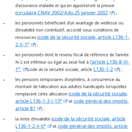
d’assurance maladie et qui en apporteront la preuve
circulaire CNAV 2002/4 du 25 janvier 2002
(
) ;
les pensionnés bénéficiant d’un avantage de vieillesse ou
d’invalidité non contributif, accordé sous conditions de
code de la sécurité sociale, article L136-1-
ressources (
2-II-1°
) ;
les pensionnés dont le revenu fiscal de référence de l’année
l’article L136-8-III-
N-2 est inférieur ou égal au seuil fixé à
1°
L136-1-2
(code de la sécurité sociale, article
) ;
les pensions temporaires d’orphelins, à concurrence du
montant de l’allocation aux adultes handicapés lorsqu’elles
code de la sécurité sociale,
remplacent cette allocation (
article L136-1-3-I-13°
code général des impôts,
et
article 81
) ;
code de la sécurité sociale, article
la rente d’invalidité (
L136-1-2-II-6°
code général des impôts, article
et