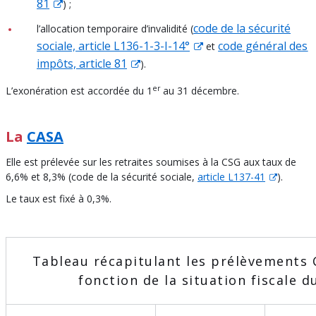
81
) ;
code de la sécurité
l’allocation temporaire d’invalidité (
sociale, article L136-1-3-I-14°
code général des
et
impôts, article 81
).
er
L’exonération est accordée du 1
au 31 décembre.
La
CASA
Elle est prélevée sur les retraites soumises à la CSG aux taux de
6,6% et 8,3% (code de la sécurité sociale,
article L137-41
).
Le taux est fixé à 0,3%.
Tableau récapitulant les prélèvements
fonction de la situation fiscale 