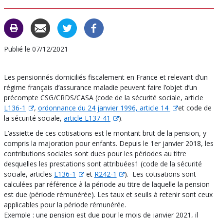
DES
D
CARAC
C
Publié le 07/12/2021
Les pensionnés domiciliés fiscalement en France et relevant d’un
régime français d’assurance maladie peuvent faire l’objet d’un
précompte CSG/CRDS/CASA (code de la sécurité sociale, article
L136-1
,
ordonnance du 24 janvier 1996, article 14
et code de
la sécurité sociale,
article L137-41
).
L’assiette de ces cotisations est le montant brut de la pension, y
compris la majoration pour enfants. Depuis le 1er janvier 2018, les
contributions sociales sont dues pour les périodes au titre
desquelles les prestations sont attribuées1 (code de la sécurité
sociale, articles
L136-1
et
R242-1
). Les cotisations sont
calculées par référence à la période au titre de laquelle la pension
est due (période rémunérée). Les taux et seuils à retenir sont ceux
applicables pour la période rémunérée.
Exemple : une pension est due pour le mois de janvier 2021, il