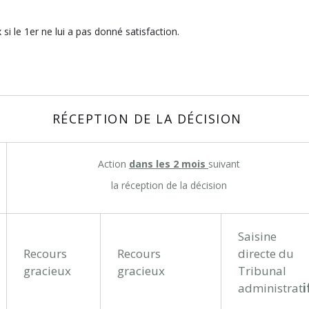
si le 1er ne lui a pas donné satisfaction.
RÉCEPTION DE LA DÉCISION
Action
dans les 2 mois
suivant
la réception de la décision
Saisine
Recours
Recours
directe du
gracieux
gracieux
Tribunal
administrat
i