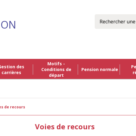
Rechercher
ION
Motifs -
n des
Pension de
Conditions de
Pension normale
carrières
r
départ
ies de recours
Voies de recours