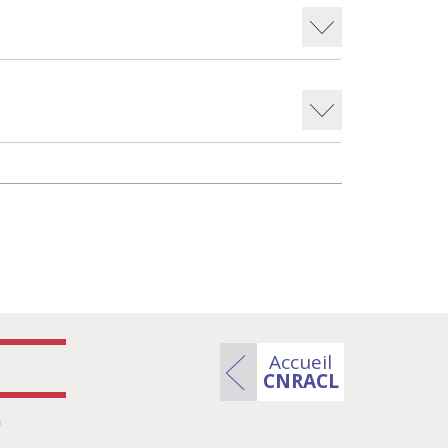
Accueil
CNRACL
n