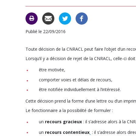
Publié le 22/09/2016
Toute décision de la CNRACL peut faire l’objet d’un re
Lorsqu’il y a décision de rejet de la CNRACL, celle-ci doit 
être motivée,
comporter voies et délais de recours,
être notifiée individuellement à l’intéressé.
Cette décision prend la forme d’une lettre ou d’un impri
Le fonctionnaire a la possibilité de formuler :
un
recours gracieux
: il s’adresse alors à la C
un
recours contentieux
: il s’adresse alors di