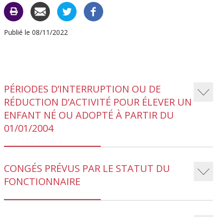
CARAC
C
Publié le 08/11/2022
PÉRIODES D’INTERRUPTION OU DE
RÉDUCTION D’ACTIVITÉ POUR ÉLEVER UN
ENFANT NÉ OU ADOPTÉ À PARTIR DU
01/01/2004
CONGÉS PRÉVUS PAR LE STATUT DU
FONCTIONNAIRE