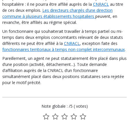
hospitalière : il ne pourra être affilié auprès de la
CNRACL
au titre
de ces deux emplois.
Les directeurs chargés d’une direction
commune à plusieurs établissements hospitaliers
peuvent, en
revanche, être affiliés au régime spécial.
Un fonctionnaire qui souhaiterait travailler à temps partiel ou mi-
temps dans deux emplois concomitants relevant de deux statuts
différents ne peut être affilié à la
CNRACL
, exception faite des
fonctionnaires territoriaux à temps non complet intercommunaux
.
Pareillement, un agent ne peut statutairement être placé dans plus
d’une position (activité, détachement...). Toute demande
d’affiliation auprès de la CNRACL d’un fonctionnaire
simultanément placé dans deux positions statutaires sera rejetée
pour le motif précité.
Note globale : /5 ( votes)
1
2
3
4
5
sur
sur
sur
sur
sur