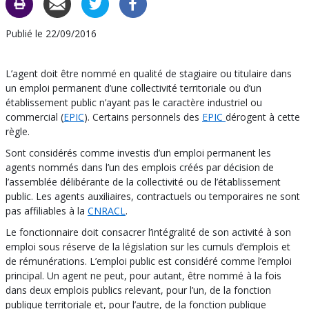
CARAC
C
Publié le 22/09/2016
L’agent doit être nommé en qualité de stagiaire ou titulaire dans
un emploi permanent d’une collectivité territoriale ou d’un
établissement public n’ayant pas le caractère industriel ou
commercial (
EPIC
). Certains personnels des
EPIC
dérogent à cette
règle.
Sont considérés comme investis d’un emploi permanent les
agents nommés dans l’un des emplois créés par décision de
l’assemblée délibérante de la collectivité ou de l’établissement
public. Les agents auxiliaires, contractuels ou temporaires ne sont
pas affiliables à la
CNRACL
.
Le fonctionnaire doit consacrer l’intégralité de son activité à son
emploi sous réserve de la législation sur les cumuls d’emplois et
de rémunérations. L’emploi public est considéré comme l’emploi
principal. Un agent ne peut, pour autant, être nommé à la fois
dans deux emplois publics relevant, pour l’un, de la fonction
publique territoriale et, pour l’autre, de la fonction publique