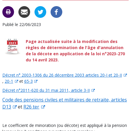
CARAC
C
Publié le 22/06/2023
Page actualisée suite à la modification des
règles de détermination de l'âge d'annulation
de la décote en application de la loi n°2023-270
du 14 avril 2023.
Décret n° 2003-1306 du 26 décembre 2003 articles 20-I et 20-II
,
20-1
et
65-3
Décret n°2011-620 du 31 mai 2011, article 3-II
Code des pensions civiles et militaires de retraite, articles
D13
et
R26 ter
Le coefficient de minoration (ou décote) est appliqué à la pension