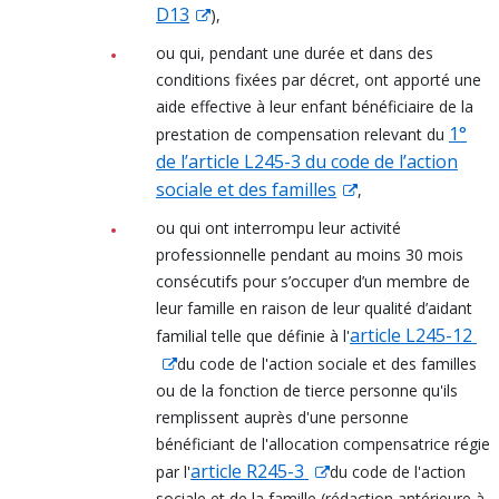
D13
),
ou qui, pendant une durée et dans des
conditions fixées par décret, ont apporté une
aide effective à leur enfant bénéficiaire de la
1°
prestation de compensation relevant du
de l’article L245-3 du code de l’action
sociale et des familles
,
ou qui ont interrompu leur activité
professionnelle pendant au moins 30 mois
consécutifs pour s’occuper d’un membre de
leur famille en raison de leur qualité d’aidant
article L245-12
familial telle que définie à l'
du code de l'action sociale et des familles
ou de la fonction de tierce personne qu'ils
remplissent auprès d'une personne
bénéficiant de l'allocation compensatrice régie
article R245-3
par l'
du code de l'action
sociale et de la famille (rédaction antérieure à