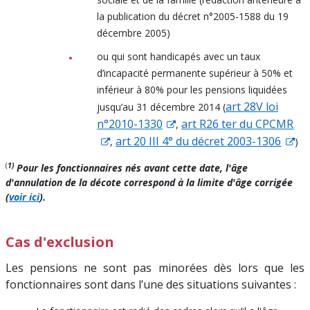
la publication du décret n°2005-1588 du 19
décembre 2005)
ou qui sont handicapés avec un taux
d’incapacité permanente supérieur à 50% et
inférieur à 80% pour les pensions liquidées
art 28V loi
jusqu’au 31 décembre 2014 (
n°2010-1330
art R26 ter du CPCMR
,
art 20 III 4° du décret 2003-1306
,
)
(
1)
Pour les fonctionnaires nés avant cette date, l'âge
d'annulation de la décote correspond à la limite d'âge corrigée
(
voir ici
).
Cas d'exclusion
Les pensions ne sont pas minorées dès lors que les
fonctionnaires sont dans l’une des situations suivantes :