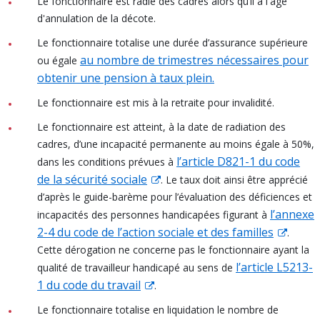
Le fonctionnaire est radié des cadres alors qu’il a l'âge
d'annulation de la décote.
Le fonctionnaire totalise une durée d’assurance supérieure
au nombre de trimestres nécessaires pour
ou égale
obtenir une pension à taux plein.
Le fonctionnaire est mis à la retraite pour invalidité.
Le fonctionnaire est atteint, à la date de radiation des
cadres, d’une incapacité permanente au moins égale à 50%,
l’article D821-1 du code
dans les conditions prévues à
de la sécurité sociale
. Le taux doit ainsi être apprécié
d’après le guide-barème pour l’évaluation des déficiences et
l’annexe
incapacités des personnes handicapées figurant à
2-4 du code de l’action sociale et des familles
.
Cette dérogation ne concerne pas le fonctionnaire ayant la
l’article L5213-
qualité de travailleur handicapé au sens de
1 du code du travail
.
Le fonctionnaire totalise en liquidation le nombre de