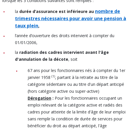
lorsque les 3 conditions suivantes sont remplies :
nombre de
la
durée d’assurance est inférieure au
trimestres nécessaires pour avoir une pension à
taux plein
,
l’année d’ouverture des droits intervient à compter du
01/01/2006,
la
radiation des cadres intervient avant l'âge
d'annulation de la décote
, soit
67 ans pour les fonctionnaires nés à compter du 1er
(1)
janvier 1958
, partant à la retraite au titre de la
catégorie sédentaire ou au titre d'un départ anticipé
(hors catégorie active ou super-active)
Dérogation
:
Pour les fonctionnaires occupant un
emploi relevant de la catégorie active et radiés des
cadres pour atteinte de la limite d'âge de leur emploi
sans remplir la condition de durée de services pour
bénéficier du droit au départ anticipé, l'âge