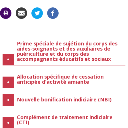
CARAC
C
Prime spéciale de sujétion du corps des
aides-soignants et des auxiliaires de
puériculture et du corps des
accompagnants éducatifs et sociaux
Allocation spécifique de cessation
anticipée d'activité amiante
Nouvelle bonification indiciaire (NBI)
Complément de traitement indiciaire
(CTI)